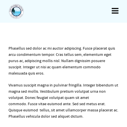
Phasellus sed dolor ac mi auctor adipiscing. Fusce placerat quis
arcu condimentum tempor. Cras tellus sem, elementum eget
purus ac, adipiscing mollis nisl. Nullam dignissim posuere
suscipit. Integer ut nisi ac quam elementum commodo
malesuada quis eros.
Vivamus suscipit magna in pulvinar fringilla. Integer bibendum ut
magna sed mollis. Vestibulum pretium volutpat urna non
volutpat. Donec feugiat volutpat quam sit amet
commodo. Fusce vitae euismod ante. Sed sed metus erat.
Quisque euismod tellus, sit amet ullamcorper massa placerat ac.
Phasellus vehicula dolor sed aliquet dictum.